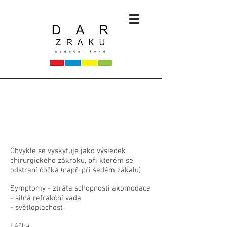
Afakie
Obvykle se vyskytuje jako výsledek
chirurgického zákroku, při kterém se
odstraní čočka (např. při šedém zákalu)
Symptomy - ztráta schopnosti akomodace
- silná refrakční vada
- světloplachost
Léčba